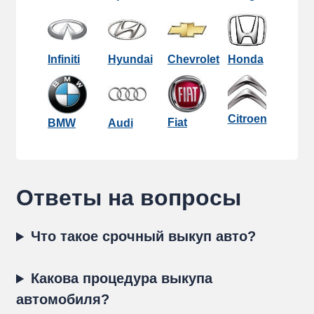
Infiniti
Hyundai
Chevrolet
Honda
Citroen
Fiat
BMW
Audi
Ответы на вопросы
Что такое срочный выкуп авто?
Какова процедура выкупа
автомобиля?