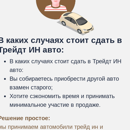
В каких случаях стоит сдать в
Трейдт ИН авто:
В каких случаях стоит сдать в Трейдт ИН
авто:
Вы собираетесь приобрести другой авто
взамен старого;
Хотите сэкономить время и принимать
минимальное участие в продаже.
Решение простое:
мы принимаем автомобили трейд ин и