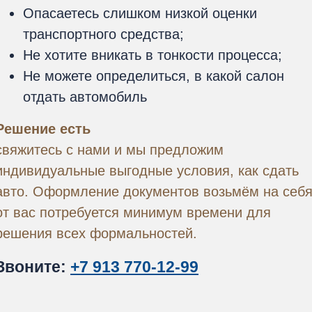
Опасаетесь слишком низкой оценки
транспортного средства;
Не хотите вникать в тонкости процесса;
Не можете определиться, в какой салон
отдать автомобиль
Решение есть
свяжитесь с нами и мы предложим
индивидуальные выгодные условия, как сдать
авто. Оформление документов возьмём на себя
от вас потребуется минимум времени для
решения всех формальностей.
Звоните:
+7 913 770-12-99