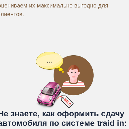
оцениваем их максимально выгодно для
клиентов.
Не знаете, как оформить сдачу
автомобиля по системе traid in: